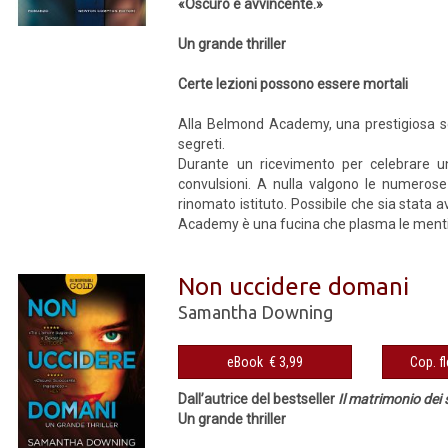
«Oscuro e avvincente.»
Un grande thriller
Certe lezioni possono essere mortali
Alla Belmond Academy, una prestigiosa sc
segreti.
Durante un ricevimento per celebrare un
convulsioni. A nulla valgono le numerose
rinomato istituto. Possibile che sia stata 
Academy è una fucina che plasma le menti de
Non uccidere domani
Samantha Downing
eBook € 3,99
Dall’autrice del bestseller
Il matrimonio dei 
Un grande thriller