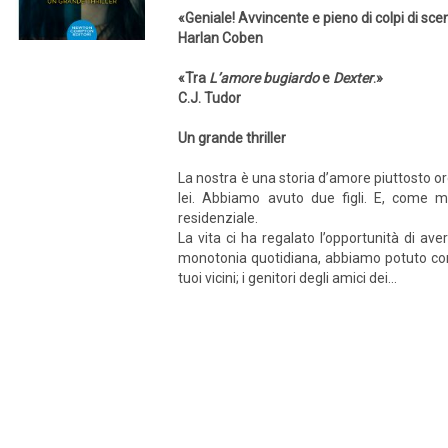
«Geniale! Avvincente e pieno di colpi di sce
Harlan Coben
«Tra
L’amore bugiardo
e
Dexter
.»
C.J. Tudor
Un grande thriller
La nostra è una storia d’a­more piuttosto 
lei. Abbiamo avuto due figli. E, come mol
residenziale.
La vita ci ha regalato l’opportuni­tà di av
monotonia quotidiana, abbiamo potuto con
tuoi vicini; i genitori degli amici dei...