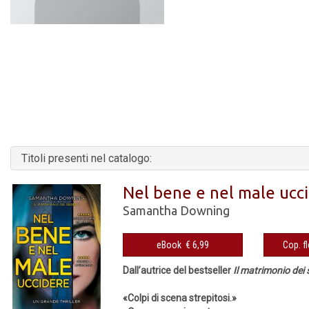
Titoli presenti nel catalogo:
Nel bene e nel male ucc
Samantha Downing
eBook € 6,99
Dall’autrice del bestseller
Il matrimonio dei 
«Colpi di scena strepitosi.»