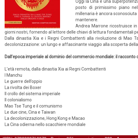
Oggi la Cina è una superpotenza 
posto di primissimo piano nell
millenaria è ancora sconosciuta 
mantenere.
Andrea Marrone ricostruisce in q
giorni nostri, fornendo al lettore delle chiavi di lettura fondamentali 
Dalla dinastia Xia e i Regni Combattenti alla rivoluzione di Mao T
decolonizzazione: un lungo e affascinante viaggio alla scoperta della s
Dall’epoca imperiale al dominio del commercio mondiale: il racconto
L’età remota, dalla dinastia Xia ai Regni Combattenti
I Manchu
Le guerre dell’oppio
La rivolta dei Boxer
Il crollo del sistema imperiale
Il colonialismo
Mao Tse Tung e il comunismo
Le due cine, Cina e Taiwan
La decolonizzazione, Hong Kong e Macao
La Cina odierna nello scacchiere mondiale