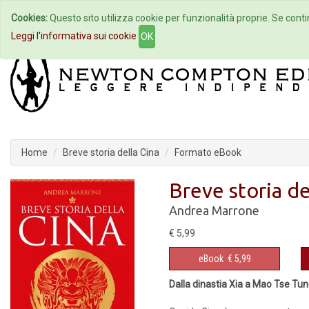
Cookies:
Questo sito utilizza cookie per funzionalità proprie. Se contin
Home
Autori
Eventi
Col
Leggi l'informativa sui cookie
OK
Home
Breve storia della Cina
Formato eBook
Breve storia de
Andrea Marrone
€ 5,99
eBook
€ 5,99
Dalla dinastia Xia a Mao Tse Tung