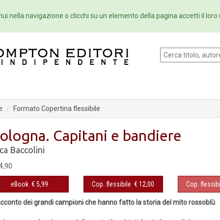
Eventi
Collane
Newsletter
Ebo
ui nella navigazione o clicchi su un elemento della pagina accetti il loro 
e
Formato Copertina flessibile
ologna. Capitani e bandiere
ca Baccolini
4,90
eBook
€ 5,99
Cop. flessibile
€ 12,00
Cop. flessibi
racconto dei grandi campioni che hanno fatto la storia del mito rossoblù