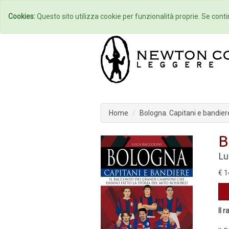
Home
Autori
Cookies:
Questo sito utilizza cookie per funzionalità proprie. Se contin
Home
Bologna. Capitani e bandier
B
Lu
€ 1
Il 