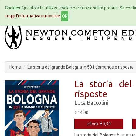
Cookies:
Questo sito utilizza cookie per funzionalità proprie. Se contin
Home
Autori
Eventi
Col
Leggi l'informativa sui cookie
OK
Home
La storia del grande Bologna in 501 domande e risposte
La storia de
risposte
Luca Baccolini
€ 14,90
eBook
€ 6,99
La storia del Bologna è una storia