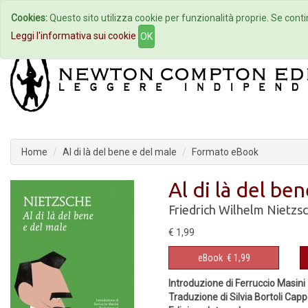
Cookies:
Questo sito utilizza cookie per funzionalità proprie. Se contin
Home
Autori
Eventi
Col
Leggi l'informativa sui cookie
OK
Home
Al di là del bene e del male
Formato eBook
Al di là del be
Friedrich Wilhelm Nietzs
€ 1,99
eBook
€ 1,99
Introduzione di Ferruccio Masini
Traduzione di Silvia Bortoli Capp