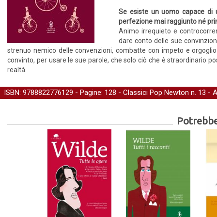
Se esiste un uomo capace di unir
perfezione mai raggiunto né pri
Animo irrequieto e controcorrent
dare conto delle sue convinzioni 
strenuo nemico delle convenzioni, combatte con impeto e orgoglio l
convinto, per usare le sue parole, che solo ciò che è straordinario po
realtà.
ISBN: 9788822776129 - Pagine: 128 -
Classici Pop Newton
n. 13 - 
Potrebber