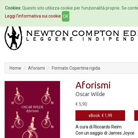
Cookies:
Questo sito utilizza cookie per funzionalità proprie. Se contin
Home
Autori
Eventi
Col
Leggi l'informativa sui cookie
OK
Home
Aforismi
Formato Copertina rigida
Aforismi
Oscar Wilde
€ 5,90
eBook
€ 1,99
A cura di Riccardo Reim
Con un saggio di James Joyce