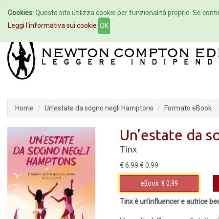
Cookies:
Questo sito utilizza cookie per funzionalità proprie. Se contin
Home
Autori
Eventi
Col
Leggi l'informativa sui cookie
OK
Home
Un’estate da sogno negli Hamptons
Formato eBook
Un’estate da 
Tinx
€ 6,99
€ 0,99
eBook
€ 0,99
Tinx è un’influencer e autrice be