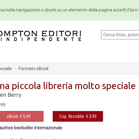
Eventi
Collane
Newsletter
Ebo
ui nella navigazione o clicchi su un elemento della pagina accetti il loro 
peciale
Formato eBook
na piccola libreria molto speciale
len Berry
,99
eBook
€ 5,99
Cop. flessibile
€ 3,90
autrice bestseller internazionale