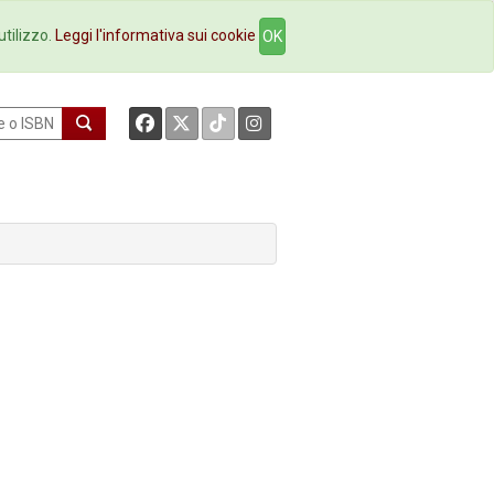
okstore
Contatti
utilizzo.
Leggi l'informativa sui cookie
OK