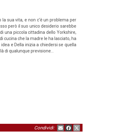
ono la sua vita, e non c’è un problema per
sso però il suo unico desiderio sarebbe
i una piccola cittadina dello Yorkshire,
 di cucina che la madre le ha lasciato, ha
idea e Della inizia a chiedersi se quella
di là di qualunque previsione…
Condividi: