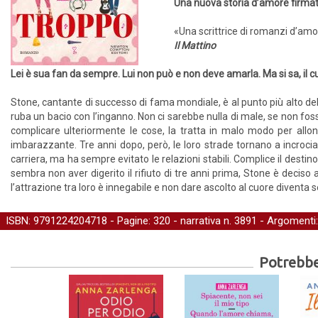
Una nuova storia d’amore firmat
«Una scrittrice di romanzi d’am
Il Mattino
Lei è sua fan da sempre. Lui non può e non deve amarla. Ma si sa, il 
Stone, cantante di successo di fama mondiale, è al punto più alto de
ruba un bacio con l’inganno. Non ci sarebbe nulla di male, se non fosse
complicare ulteriormente le cose, la tratta in malo modo per allonta
imbarazzante. Tre anni dopo, però, le loro strade tornano a incrociar
carriera, ma ha sempre evitato le relazioni stabili. Complice il desti
sembra non aver digerito il rifiuto di tre anni prima, Stone è deciso 
l’attrazione tra loro è innegabile e non dare ascolto al cuore diventa s
ISBN: 9791224204718 - Pagine: 320 -
narrativa
n. 3891 - Argomenti
Potrebber