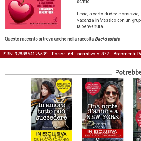
scritto…
Lexie, a corto di idee e amicizi
vacanza in Messico con un gruppo
la benvenuta…
Questo racconto si trova anche nella raccolta
Baci d'estate
ISBN: 9788854176539 - Pagine: 64 -
narrativa
n. 877 - Argomenti:
R
Potrebber