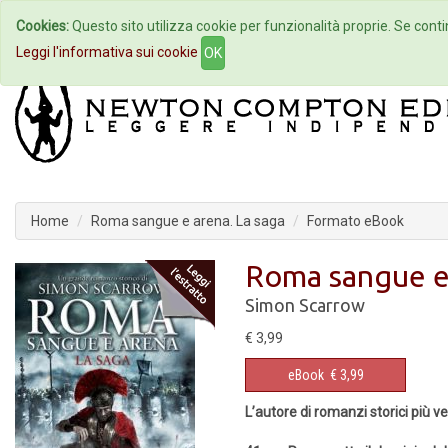
Cookies:
Questo sito utilizza cookie per funzionalità proprie. Se contin
Home
Autori
Eventi
Col
Leggi l'informativa sui cookie
OK
Home
Roma sangue e arena. La saga
Formato eBook
Roma sangue e 
Simon Scarrow
€ 3,99
eBook
€ 3,99
L’autore di romanzi storici più 