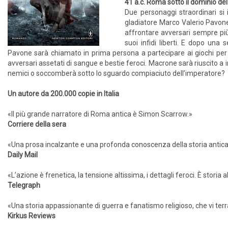
41 a.c. Roma sotto il dominio de
Due personaggi straordinari si 
gladiatore Marco Valerio Pavone,
affrontare avversari sempre più
suoi infidi liberti. E dopo una 
Pavone sarà chiamato in prima persona a partecipare ai giochi per
avversari assetati di sangue e bestie feroci. Macrone sarà riuscito a in
nemici o soccomberà sotto lo sguardo compiaciuto dell’imperatore?
Un autore da 200.000 copie in Italia
«Il più grande narratore di Roma antica è Simon Scarrow.»
Corriere della sera
«Una prosa incalzante e una profonda conoscenza della storia antica
Daily Mail
«L’azione è frenetica, la tensione altissima, i dettagli feroci. È stori
Telegraph
«Una storia appassionante di guerra e fanatismo religioso, che vi terr
Kirkus Reviews