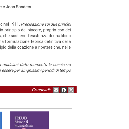
nte e Jean Sanders
ud nel 1911,
Precisazione sui due princìpi
io principio del piacere, proprio con dei
o
, che sostiene l’esistenza di una libido
na formulazione teorica definitiva della
ipio della coazione a ripetere che, nelle
in qualsiasi dato momento la coscienza
essere per lunghissimi periodi di tempo
Condividi: