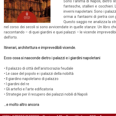
Sono l’anima di Napoli, dietro le 
fantesche, stallieri e cocchieri
inverni napoletani. Sono i palazzi
ormai a fantasmi di pietra con 
Questo saggio ne analizza la str
nel corso dei secoli si sono avvicendate in quelle stanze. Un libro che
raccontando – di quei giardini e quei palazzi – le vicende imprevedibil
dell’orto.
Itinerari, architettura e imprevedibili vicende.
Ecco cosa si nasconde dietro i palazzi e i giardini napoletani
• Il palazzo di città dell’aristocrazia feudale
• Le case del popolo e i palazzi della nobiltà
• Il giardino napoletano di palazzo
• I giardini del re
• Gli artefici e l’arte edificatoria
• Strategie per il recupero dei palazzi nobili di Napoli
…e molto altro ancora