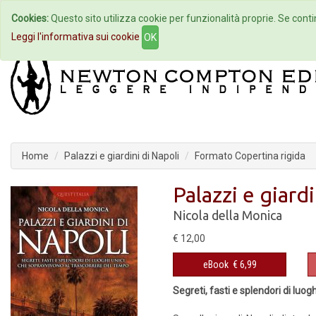
Cookies:
Questo sito utilizza cookie per funzionalità proprie. Se contin
Home
Autori
Eventi
Col
Leggi l'informativa sui cookie
OK
Home
Palazzi e giardini di Napoli
Formato Copertina rigida
Palazzi e giardi
Nicola della Monica
€ 12,00
eBook
€ 6,99
Segreti, fasti e splendori di luo