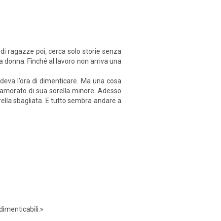
 di ragazze poi, cerca solo storie senza
a donna. Finché al lavoro non arriva una
deva l’ora di dimenticare. Ma una cosa
innamorato di sua sorella minore. Adesso
rella sbagliata. E tutto sembra andare a
dimenticabili.»