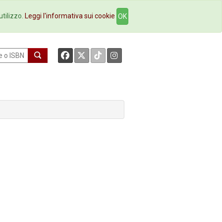
okstore
Contatti
utilizzo.
Leggi l'informativa sui cookie
OK