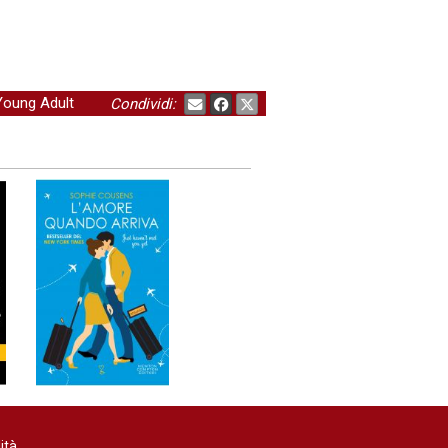
Young Adult
Condividi:
ità