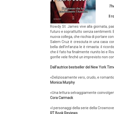
The
Il 
Rowdy St. James vive alla giornata, pass
futuro e soprattutto senza sentimenti. B
nuova collega, che rischia di portare con
Salem Cruz è cresciuta in una casa con
bella dell’infanzia le è rimasta: il ri
che il fato ha finalmente riunito lei e 
gonfie vele finché un imprevisto non co
Dall’autrice bestseller del New York Ti
«Deliziosamente vero, crudo, e romantic
Monica Murphy
«Una lettura selvaggiamente coinvolgen
Cora Carmack
«I personaggi della serie della Crownover 
RT Book Reviews