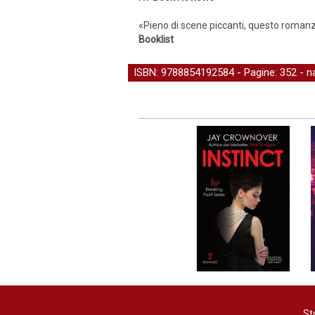
«Pieno di scene piccanti, questo romanz
Booklist
ISBN: 9788854192584 - Pagine: 352 -
n
St