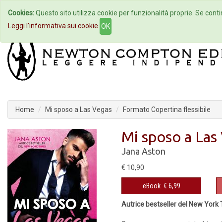
Cookies:
Questo sito utilizza cookie per funzionalità proprie. Se contin
Home
Autori
Eventi
Col
Leggi l'informativa sui cookie
OK
Home
Mi sposo a Las Vegas
Formato Copertina flessibile
Mi sposo a Las
Jana Aston
€ 10,90
eBook
€ 6,99
Autrice bestseller del New York