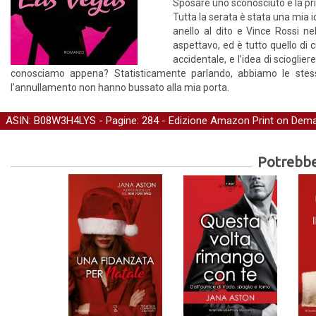
Sposare uno sconosciuto è la pri
Tutta la serata è stata una mia i
anello al dito e Vince Rossi n
aspettavo, ed è tutto quello di
accidentale, e l’idea di scioglie
conosciamo appena? Statisticamente parlando, abbiamo le stess
l’annullamento non hanno bussato alla mia porta.
ASIN: B08W3H4LYS - Pagine: 284 -
Edizione Amazon Print on Dem
Potrebber