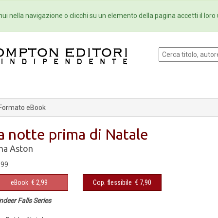
Eventi
Collane
Newsletter
Ebo
ui nella navigazione o clicchi su un elemento della pagina accetti il loro 
Formato eBook
a notte prima di Natale
na Aston
,99
eBook
€ 2,99
Cop. flessibile
€ 7,90
ndeer Falls Series