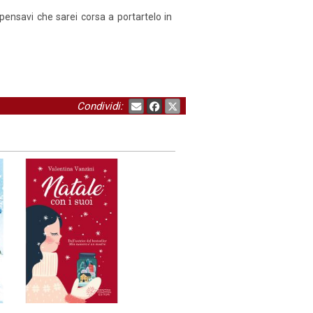
 pensavi che sarei corsa a portartelo in
Condividi: