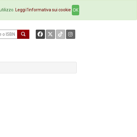
okstore
Contatti
utilizzo.
Leggi l'informativa sui cookie
OK