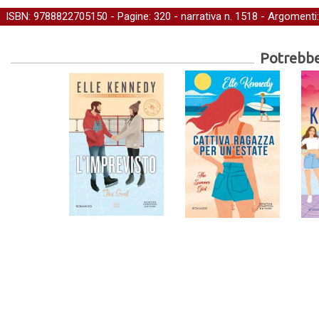
ISBN: 9788822705150 - Pagine: 320 -
narrativa
n. 1518 - Argomenti
Potrebber