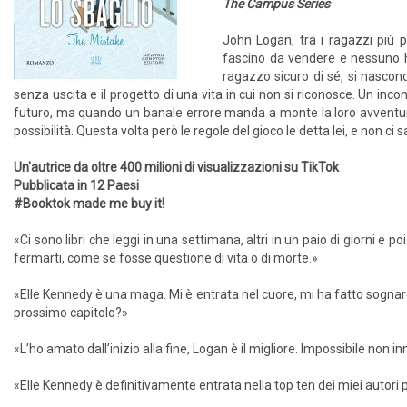
The Campus Series
John Logan, tra i ragazzi più po
fascino da vendere e nessuno ha
ragazzo sicuro di sé, si nascon
senza uscita e il progetto di una vita in cui non si riconosce. Un inc
futuro, ma quando un banale errore manda a monte la loro avventur
possibilità. Questa volta però le regole del gioco le detta lei, e non c
Un'autrice da oltre 400 milioni di visualizzazioni su TikTok
Pubblicata in 12 Paesi
#Booktok made me buy it!
«Ci sono libri che leggi in una settimana, altri in un paio di giorni 
fermarti, come se fosse questione di vita o di morte.»
«Elle Kennedy è una maga. Mi è entrata nel cuore, mi ha fatto sogn
prossimo capitolo?»
«L’ho amato dall’inizio alla fine, Logan è il migliore. Impossibile non
«Elle Kennedy è definitivamente entrata nella top ten dei miei autori p