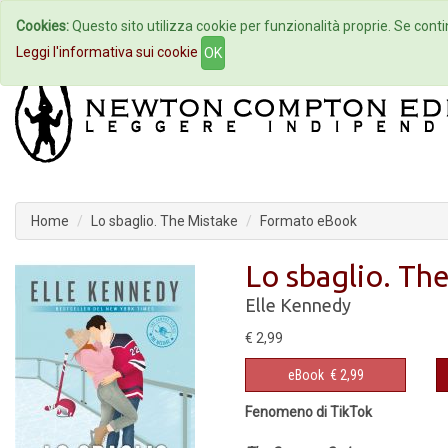
Cookies:
Questo sito utilizza cookie per funzionalità proprie. Se contin
Home
Autori
Eventi
Col
Leggi l'informativa sui cookie
OK
Home
Lo sbaglio. The Mistake
Formato eBook
Lo sbaglio. Th
Elle Kennedy
€ 2,99
eBook
€ 2,99
Fenomeno di TikTok