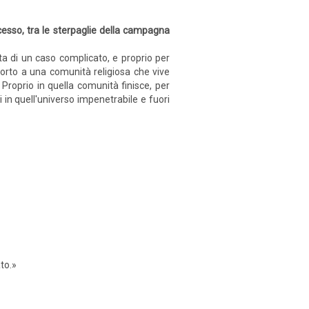
cesso, tra le sterpaglie della campagna
atta di un caso complicato, e proprio per
 morto a una comunità religiosa che vive
 Proprio in quella comunità finisce, per
i in quell'universo impenetrabile e fuori
to.»