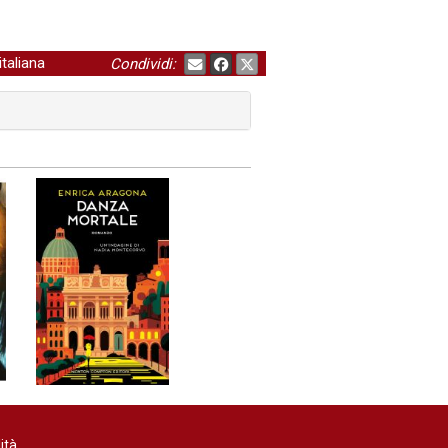
italiana
Condividi:
ità