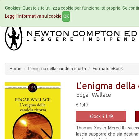
Cookies:
Questo sito utilizza cookie per funzionalità proprie. Se contin
Home
Autori
Eventi
Col
Leggi l'informativa sui cookie
OK
Home
L'enigma della candela ritorta
Formato eBook
L'enigma della 
Edgar Wallace
€ 1,49
eBook
€ 1,49
Thomas Xavier Meredith, vicecom
lascia supporre che sia destina