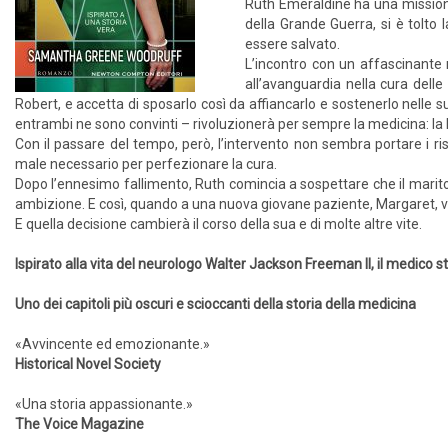
Ruth Emeraldine ha una missione
della Grande Guerra, si è tolto
essere salvato.
L’incontro con un affascinante m
all’avanguardia nella cura dell
Robert, e accetta di sposarlo così da affiancarlo e sostenerlo nelle 
entrambi ne sono convinti – rivoluzionerà per sempre la medicina: la
Con il passare del tempo, però, l’intervento non sembra portare i ris
male necessario per perfezionare la cura.
Dopo l’ennesimo fallimento, Ruth comincia a sospettare che il marito 
ambizione. E così, quando a una nuova giovane paziente, Margaret, vie
E quella decisione cambierà il corso della sua e di molte altre vite.
Ispirato alla vita del neurologo Walter Jackson Freeman II, il medico 
Uno dei capitoli più oscuri e scioccanti della storia della medicina
«Avvincente ed emozionante.»
Historical Novel Society
«Una storia appassionante.»
The Voice Magazine