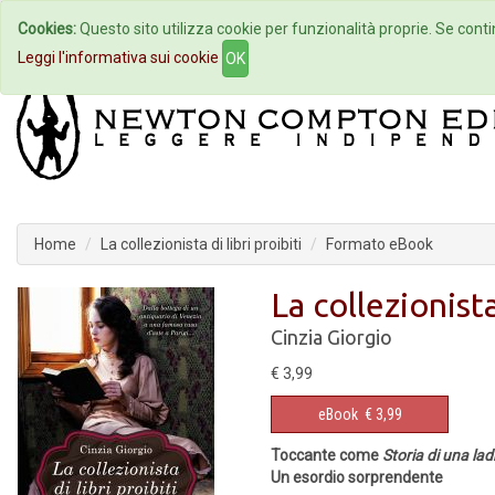
Cookies:
Questo sito utilizza cookie per funzionalità proprie. Se contin
Home
Autori
Eventi
Col
Leggi l'informativa sui cookie
OK
Home
La collezionista di libri proibiti
Formato eBook
La collezionista 
Cinzia Giorgio
€ 3,99
eBook
€ 3,99
Toccante come
Storia di una ladr
Un esordio sorprendente