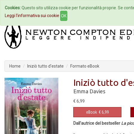
Cookies:
Questo sito utilizza cookie per funzionalità proprie. Se contin
Home
Autori
Eventi
Col
Leggi l'informativa sui cookie
OK
Home
Iniziò tutto d'estate
Formato eBook
Iniziò tutto d'
Emma Davies
€ 6,99
eBook
€ 6,99
Dall'autrice del bestseller
La picc