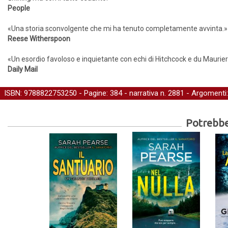
People
«Una storia sconvolgente che mi ha tenuto completamente avvinta.»
Reese Witherspoon
«Un esordio favoloso e inquietante con echi di Hitchcock e du Maurier
Daily Mail
ISBN: 9788822753250 - Pagine: 384 -
narrativa
n. 2881 - Argomenti
Potrebber