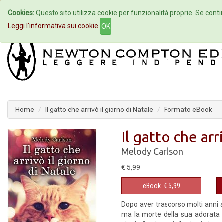
Cookies:
Questo sito utilizza cookie per funzionalità proprie. Se contin
Home
Autori
Eventi
Col
Leggi l'informativa sui cookie
OK
Home
Il gatto che arrivò il giorno di Natale
Formato eBook
Il gatto che arr
Melody Carlson
€ 5,99
eBook
€ 5,99
Dopo aver trascorso molti anni 
ma la morte della sua adorata 