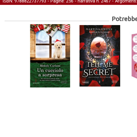
ISBN: 9788822737793 - Pagine: 256 -
narrativa
n. 2467 - Argomenti
Potrebber