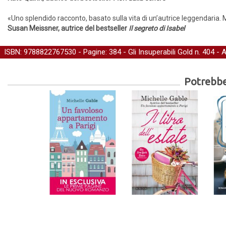
«Uno splendido racconto, basato sulla vita di un’autrice leggendaria. 
Susan Meissner, autrice del bestseller
Il segreto di Isabel
ISBN: 9788822767530 - Pagine: 384 -
Gli Insuperabili Gold
n. 404 - 
Potrebber