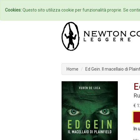
Home
Autori
Cookies:
Questo sito utilizza cookie per funzionalità proprie. Se contin
Home
Ed Gein. Il macellaio di Plain
E
Ru
€ 1
In 