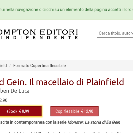
Eventi
Collane
Newsletter
Ebo
ui nella navigazione o clicchi su un elemento della pagina accetti il loro 
field
Formato Copertina flessibile
d Gein. Il macellaio di Plainfield
ben De Luca
2,90
eBook
€ 0,99
Cop. flessibile
€ 12,90
uscita in contemporanea con la serie
Monster. La storia di Ed Gein