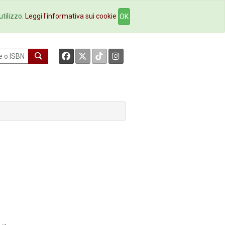
okstore
Contatti
utilizzo.
Leggi l'informativa sui cookie
OK