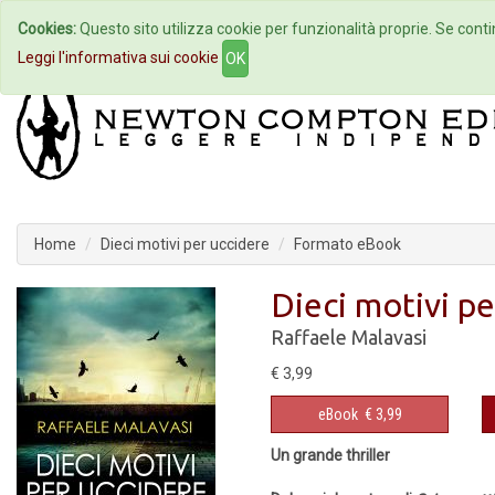
Cookies:
Questo sito utilizza cookie per funzionalità proprie. Se contin
Home
Autori
Eventi
Col
Leggi l'informativa sui cookie
OK
Home
Dieci motivi per uccidere
Formato eBook
Dieci motivi pe
Raffaele Malavasi
€ 3,99
eBook
€ 3,99
Un grande thriller