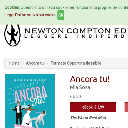
Cookies:
Questo sito utilizza cookie per funzionalità proprie. Se contin
Home
Autori
Eventi
Col
Leggi l'informativa sui cookie
OK
Home
Ancora tu!
Formato Copertina flessibile
Ancora tu!
Mia Sosa
€ 5,90
eBook
€ 3,99
The Worst Best Man