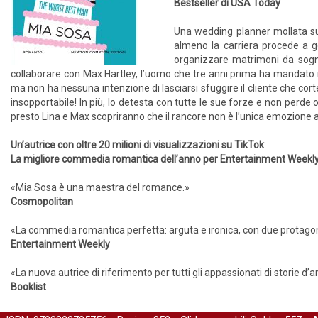
Bestseller di USA Today
Una wedding planner mollata sull
almeno la carriera procede a g
organizzare matrimoni da sogno
collaborare con Max Hartley, l’uomo che tre anni prima ha mandato 
ma non ha nessuna intenzione di lasciarsi sfuggire il cliente che corte
insopportabile! In più, lo detesta con tutte le sue forze e non perde
presto Lina e Max scopriranno che il rancore non è l’unica emozione a cr
Un’autrice con oltre 20 milioni di visualizzazioni su TikTok
La migliore commedia romantica dell’anno per Entertainment Weekl
«Mia Sosa è una maestra del romance.»
Cosmopolitan
«La commedia romantica perfetta: arguta e ironica, con due protagonist
Entertainment Weekly
«La nuova autrice di riferimento per tutti gli appassionati di storie 
Booklist