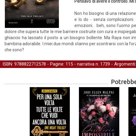
Pensavo di avere il controllo. Mi 
Non ho bisogno di una relazione.
e lo do - senza complicazioni
emozioni... beh, sono l'uomo pe
dolore che supera tutte le mie barriere costruite con cura e inspiegabi
ghiaccio ha lasciato il posto a un bisogno bollente. Ma Raya non i
bambina adorabile. I miei due mondi stanno per scontrarsi con la forz
che sono?
ISBN: 9788822712578 - Pagine: 115 -
narrativa
n. 1739 - Argomenti
Potrebber