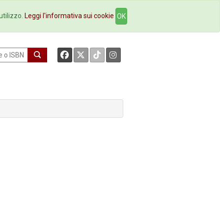
okstore
Contatti
utilizzo.
Leggi l'informativa sui cookie
OK