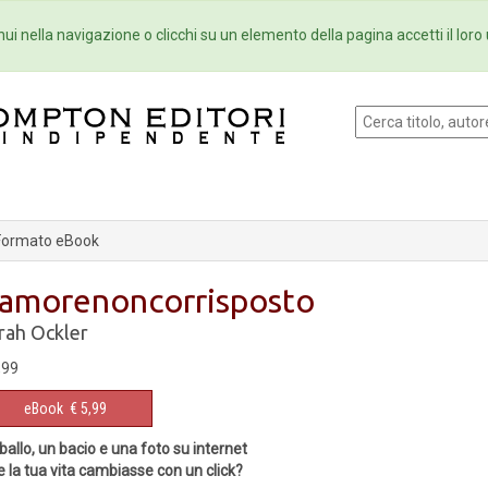
Eventi
Collane
Newsletter
Ebo
ui nella navigazione o clicchi su un elemento della pagina accetti il loro 
Formato eBook
amorenoncorrisposto
rah Ockler
,99
eBook
€ 5,99
ballo, un bacio e una foto su internet
e la tua vita cambiasse con un click?