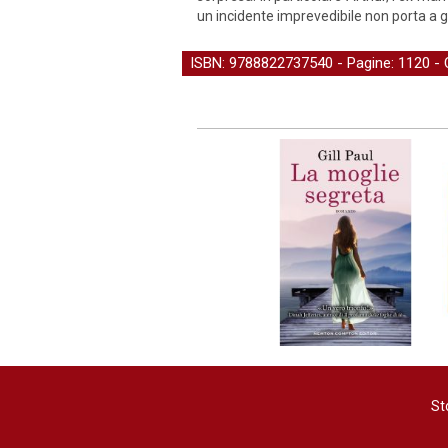
un incidente imprevedibile non porta a 
ISBN: 9788822737540 - Pagine: 1120 -
St