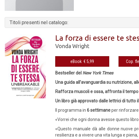
Titoli presenti nel catalogo:
La forza di essere te st
Vonda Wright
eBook € 5,99
Bestseller del
New York Times
Una guida all’avanguardia su nutrizione, all
Rafforza muscoli e ossa, affronta il tempo
Un libro già approvato dalle lettrici di tutto 
Il programma in
6 settimane
per rinforzare 
«Vorrei che ogni donna avesse questo libro 
«Questo manuale dà alle donne nuove prospe
resilienza e a vivere una vita lunga e piena