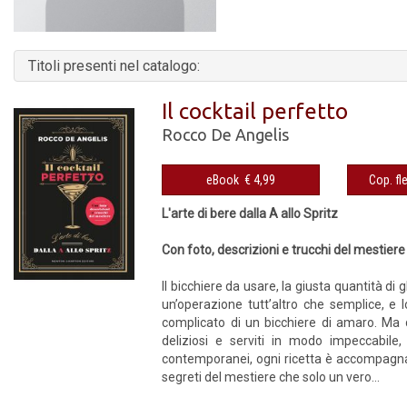
Titoli presenti nel catalogo:
Il cocktail perfetto
Rocco De Angelis
eBook € 4,99
L'arte di bere dalla A allo Spritz
Con foto, descrizioni e trucchi del mestiere
Il bicchiere da usare, la giusta quantità di 
un’operazione tutt’altro che semplice, e 
complicato di un bicchiere di amaro. Ma d
deliziosi e serviti in modo impeccabile,
contemporanei, ogni ricetta è accompagnata
segreti del mestiere che solo un vero...