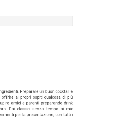
i ingredienti. Preparare un buon cocktail è
ffrire ai propri ospiti qualcosa di più
tupire amici e parenti preparando drink
libro. Dai classici senza tempo ai mix
imenti per la presentazione, con tutti i