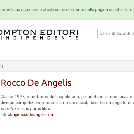
Eventi
Collane
Newsletter
Ebo
ui nella navigazione o clicchi su un elemento della pagina accetti il loro 
is
Rocco De Angelis
Classe 1997, è un bartender napoletano, proprietario di due locali e
diverse competizioni e amatissimo sui social, dove ha un seguito di o
perfetto
è il suo primo libro.
Tiktok:
@roccodeangelisrda