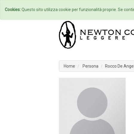
Home
Autori
Cookies:
Questo sito utilizza cookie per funzionalità proprie. Se contin
Home
Persona
Rocco De Angel