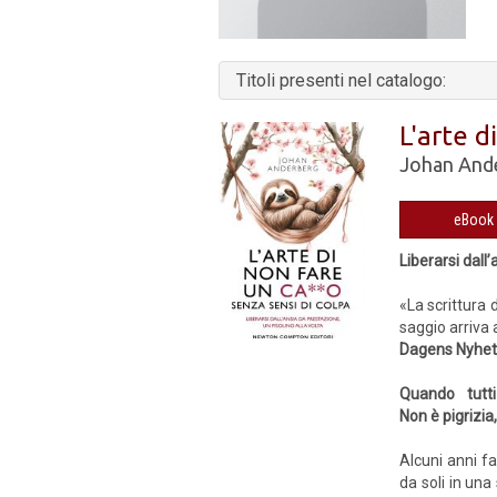
Titoli presenti nel catalogo:
L'arte d
Johan And
Liberarsi dall
«La scrittura 
saggio arriva
Dagens Nyhet
Quando tutt
Non è pigrizia,
Alcuni anni fa
da soli in una