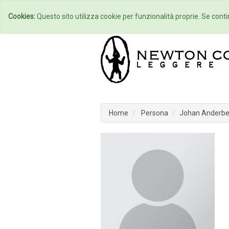
Home
Autori
Cookies:
Questo sito utilizza cookie per funzionalità proprie. Se contin
Home
Persona
Johan Anderbe