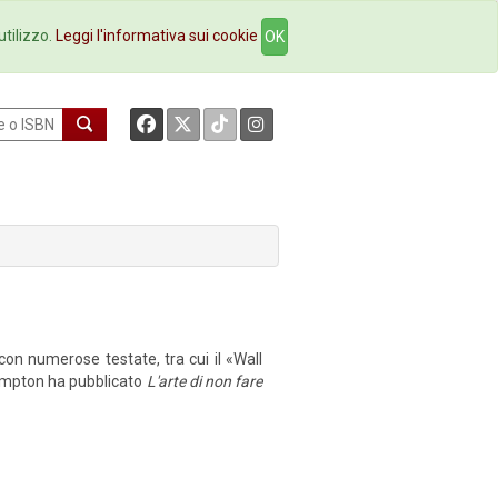
okstore
Contatti
utilizzo.
Leggi l'informativa sui cookie
OK
on numerose testate, tra cui il «Wall
 Compton ha pubblicato
L'arte di non fare