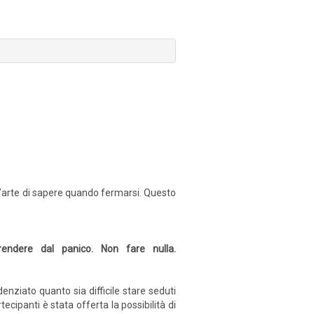
 l’arte di sapere quando fermarsi. Questo
endere dal panico. Non fare nulla.
enziato quanto sia difficile stare seduti
cipanti è stata offerta la possibilità di