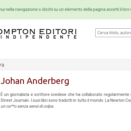
Eventi
Collane
Newsletter
Ebo
ui nella navigazione o clicchi su un elemento della pagina accetti il loro 
rg
Johan Anderberg
È un giornalista e scrittore svedese che ha collaborato regolarmente c
Street Journal». I suoi libri sono tradotti in tutto il mondo. La Newton
un ca**o senza sensi di colpa
.