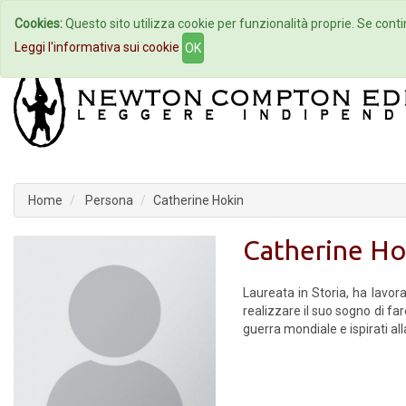
Cookies:
Questo sito utilizza cookie per funzionalità proprie. Se contin
Home
Autori
Eventi
Col
Leggi l'informativa sui cookie
OK
Home
Persona
Catherine Hokin
Catherine Ho
Laureata in Storia, ha lavor
realizzare il suo sogno di fa
guerra mondiale e ispirati alla