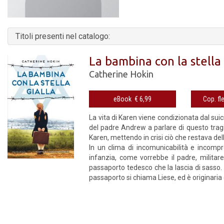
Titoli presenti nel catalogo:
La bambina con la stella 
Catherine Hokin
eBook € 6,99
La vita di Karen viene condizionata dal suic
del padre Andrew a parlare di questo tragi
Karen, mettendo in crisi ciò che restava del
In un clima di incomunicabilità e incompre
infanzia, come vorrebbe il padre, militare 
passaporto tedesco che la lascia di sasso.
passaporto si chiama Liese, ed è originaria di