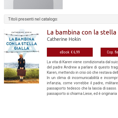
Titoli presenti nel catalogo:
La bambina con la stella 
Catherine Hokin
eBook € 6,99
La vita di Karen viene condizionata dal suic
del padre Andrew a parlare di questo tragi
Karen, mettendo in crisi ciò che restava del
In un clima di incomunicabilità e incompre
infanzia, come vorrebbe il padre, militare 
passaporto tedesco che la lascia di sasso.
passaporto si chiama Liese, ed è originaria di