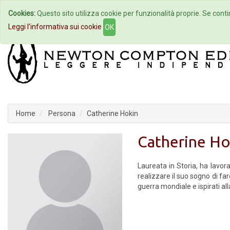
Cookies:
Questo sito utilizza cookie per funzionalità proprie. Se contin
Home
Autori
Eventi
Col
Leggi l'informativa sui cookie
OK
Home
Persona
Catherine Hokin
Catherine Ho
Laureata in Storia, ha lavor
realizzare il suo sogno di fa
guerra mondiale e ispirati alla