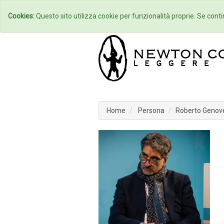
Home
Autori
Cookies:
Questo sito utilizza cookie per funzionalità proprie. Se contin
Home
Persona
Roberto Genov