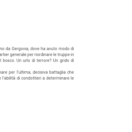
itorno da Gergovia, dove ha avuto modo di
artier generale per riordinare le truppe in
l bosco. Un urlo di terrore? Un grido di
are per l’ultima, decisiva battaglia che
l’abilità di condottieri a determinare le