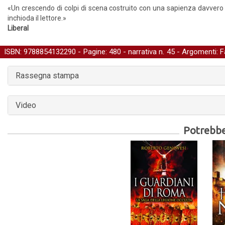
«Un crescendo di colpi di scena costruito con una sapienza davvero 
inchioda il lettore.»
Liberal
ISBN: 9788854132290 - Pagine: 480 -
narrativa
n. 45 - Argomenti:
F
Narrativa storica
Rassegna stampa
Video
Potrebber