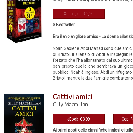
Cop. rigida € 9,90
3 Bestseller
Era il mio migliore amico - La donna silenzi
Noah Sadler e Abdi Mahad sono due amici in
di Bristol, il silenzio di Abdi è inspieg
forzato che l’ha allontanato dal suo ultim
ben presto quello che sembrava un gioco 
pubblico: Noah è inglese, Abdi un rifugiat
Bristol, mentre le due famiglie combattono 
Cattivi amici
Gilly Macmillan
eBook € 3,99
Ai primi posti delle classifiche inglesi e ital