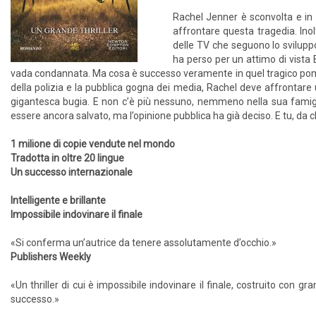
Rachel Jenner è sconvolta e in p
affrontare questa tragedia. Inol
delle TV che seguono lo sviluppo
ha perso per un attimo di vista 
vada condannata. Ma cosa è successo veramente in quel tragico pomerig
della polizia e la pubblica gogna dei media, Rachel deve affrontare un
gigantesca bugia. E non c’è più nessuno, nemmeno nella sua famiglia
essere ancora salvato, ma l’opinione pubblica ha già deciso. E tu, da c
1 milione di copie vendute nel mondo
Tradotta in oltre 20 lingue
Un successo internazionale
Intelligente e brillante
Impossibile indovinare il finale
«Si conferma un’autrice da tenere assolutamente d’occhio.»
Publishers Weekly
«Un thriller di cui è impossibile indovinare il finale, costruito con g
successo.»