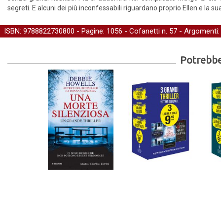
segreti. E alcuni dei più inconfessabili riguardano proprio Ellen e la su
ISBN: 9788822730800 - Pagine: 1056 -
Cofanetti
n. 57 - Argomenti
Potrebber