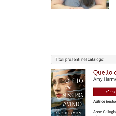
Titoli presenti nel catalogo:
Quello c
Amy Harm
Autrice bests
Anne Gallagher