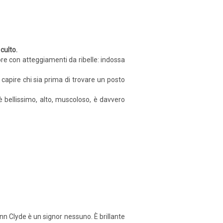
 culto.
ore con atteggiamenti da ribelle: indossa
i capire chi sia prima di trovare un posto
 bellissimo, alto, muscoloso, è davvero
nn Clyde è un signor nessuno. È brillante