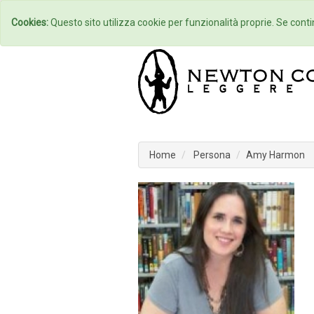
Home
Autori
Cookies:
Questo sito utilizza cookie per funzionalità proprie. Se contin
Home
Persona
Amy Harmon