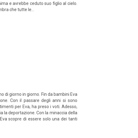
ma e avrebbe ceduto suo figlio al cielo.
bra che tutte le...
o di giorno in giorno. Fin da bambini Eva
ione. Con il passare degli anni si sono
imenti per Eva, ha preso i voti. Adesso,
ia la deportazione. Con la minaccia della
va scopre di essere solo una dei tanti