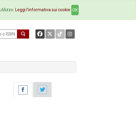
okstore
Contatti
utilizzo.
Leggi l'informativa sui cookie
OK