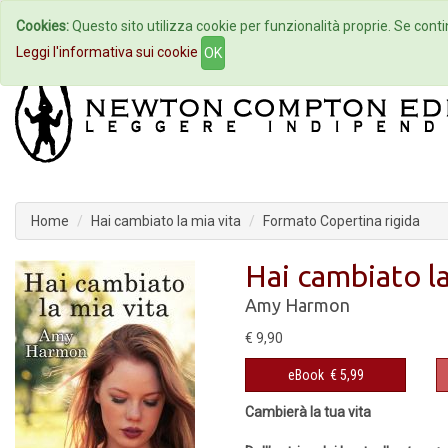
Cookies:
Questo sito utilizza cookie per funzionalità proprie. Se contin
Home
Autori
Eventi
Col
Leggi l'informativa sui cookie
OK
Home
Hai cambiato la mia vita
Formato Copertina rigida
Hai cambiato la
Amy Harmon
€ 9,90
eBook
€ 5,99
Cambierà la tua vita