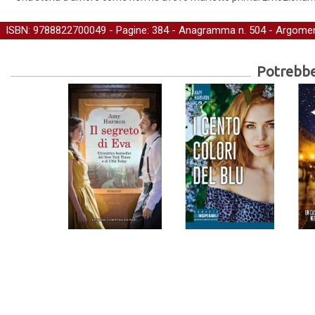
ISBN: 9788822700049 - Pagine: 384 -
Anagramma
n. 504 - Argomen
Potrebber