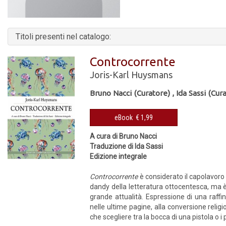
Titoli presenti nel catalogo:
Controcorrente
Joris-Karl Huysmans
Bruno Nacci (Curatore)
,
Ida Sassi (Cur
eBook € 1,99
A cura di Bruno Nacci
Traduzione di Ida Sassi
Edizione integrale
Controcorrente
è considerato il capolavoro 
dandy della letteratura ottocentesca, ma è
grande attualità. Espressione di una raff
nelle ultime pagine, alla conversione religi
che scegliere tra la bocca di una pistola o i 