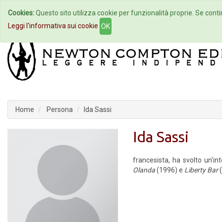
Cookies:
Questo sito utilizza cookie per funzionalità proprie. Se contin
Home
Autori
Eventi
Col
Leggi l'informativa sui cookie
OK
Home
Persona
Ida Sassi
Ida Sassi
francesista, ha svolto un'in
Olanda
(1996) e
Liberty Bar
(