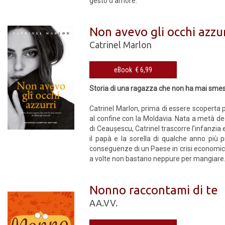
gesto d’amore.
Non avevo gli occhi azzur
Catrinel Marlon
eBook € 6,99
Storia di una ragazza che non ha mai smesso
Catrinel Marlon, prima di essere scoperta p
al confine con la Moldavia. Nata a metà d
di Ceaușescu, Catrinel trascorre l’infanzia
il papà e la sorella di qualche anno più p
conseguenze di un Paese in crisi economica e
a volte non bastano neppure per mangiare..
Nonno raccontami di te
AA.VV.