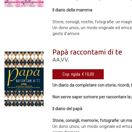
Il diario della mamma
Storie, consigli, ricette, fotografie: un magn
Un dono unico, un modo originale ed emozio
gesto d’amore.
Papà raccontami di te
AA.VV.
Cop. rigida € 10,00
Un diario da completare con storie, ricordi,
Non serve saper scrivere per raccontare la 
Il diario del papà
Storie, consigli, memorie, fotografie: un ma
Un dono unico, un modo originale ed emozio