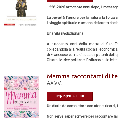
1226-2026 ottocento anni dopo, il messaggi
La povertà, l’amore per la natura, la forza 
Il viaggio spirituale e umano del santo che
Una vita rivoluzionaria
A ottocento anni dalla morte di San Fra
collegandola alla realtà sociale, economica, 
di Francesco con la Chiesa e i potenti dell
Chiara, le idee politiche, l’influsso sulla let
Mamma raccontami di t
AA.VV.
Cop. rigida € 10,00
Un diario da completare con storie, ricordi,
Non serve saper scrivere per raccontare la 