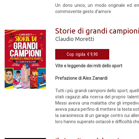
Un dono unico, un modo originale ed emo
commovente gesto d’amore.
Storie di grandi campioni
Claudio Moretti
Cop. rigida € 9,90
Vite e leggende dei miti dello sport
Prefazione di Alex Zanardi
Tutti i più grandi campioni dello sport, qu
stati ragazzi alla ricerca del proprio tale
Messi aveva una malattia che gli impediv
aveva paura perfino di mettere la testa sot
la saracinesca di un garage contro cui all
loro hanno superato ostacoli e difficoltà che