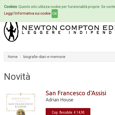
Cookies:
Questo sito utilizza cookie per funzionalità proprie. Se contin
Home
Autori
Eventi
Col
Leggi l'informativa sui cookie
OK
Home
biografie-diari-e-memorie
Novità
San Francesco d'Assisi
Adrian House
Cop. flessibile € 14,90