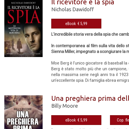
Il ricevitore è la spia
Nicholas Dawidoff
eBook € 5,99
L'incredibile storia vera della spia che cam
In contemporanea al film sulla vita dello 
Sienna Miller, impegnato a scongiurare la
Moe Berg è l’unico giocatore di baseball la 
Berg è stato molto più che un campione, u
nella massima serie negli anni tra il 192
un’eccellente spia. Di famiglia ebrea emigr
Una preghiera prima dell
Billy Moore
eBook € 5,99