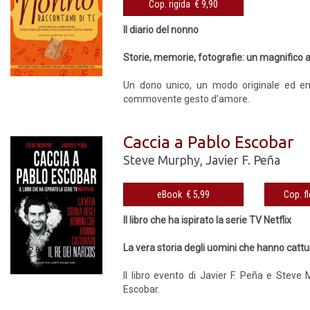
Cop. rigida € 9,90
Il diario del nonno
Storie, memorie, fotografie: un magnifico a
Un dono unico, un modo originale ed emo
commovente gesto d’amore.
Caccia a Pablo Escobar
Steve Murphy
,
Javier F. Peña
eBook € 5,99
Il libro che ha ispirato la serie TV Netflix
La vera storia degli uomini che hanno cattur
Il libro evento di Javier F. Peña e Steve 
Escobar.