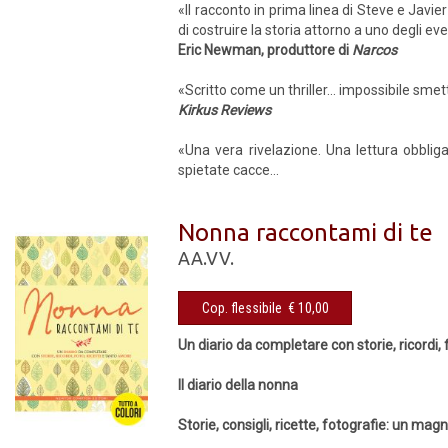
«Il racconto in prima linea di Steve e Javie
di costruire la storia attorno a uno degli eve
Eric Newman, produttore di
Narcos
«Scritto come un thriller... impossibile smet
Kirkus Reviews
«Una vera rivelazione. Una lettura obbli
spietate cacce...
Nonna raccontami di te
AA.VV.
Cop. flessibile € 10,00
Un diario da completare con storie, ricordi,
Il diario della nonna
Storie, consigli, ricette, fotografie: un magn