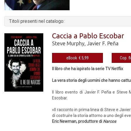
Titoli presenti nel catalogo:
Caccia a Pablo Escobar
Steve Murphy
,
Javier F. Peña
eBook € 5,99
Il libro che ha ispirato la serie TV Netflix
La vera storia degli uomini che hanno cattur
Il libro evento di Javier F. Peña e Steve 
Escobar.
«Il racconto in prima linea di Steve e Javie
di costruire la storia attorno a uno degli eve
Eric Newman, produttore di
Narcos