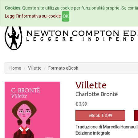
Cookies:
Questo sito utilizza cookie per funzionalità proprie. Se contin
Home
Autori
Eventi
Col
Leggi l'informativa sui cookie
OK
Home
Villette
Formato eBook
Villette
Charlotte Brontë
€ 3,99
eBook
€ 3,99
Traduzione di Marcella Hannau P
Edizione integrale