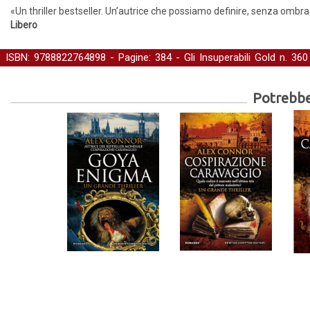
«Un thriller bestseller. Un’autrice che possiamo definire, senza ombr
Libero
ISBN: 9788822764898 - Pagine: 384 -
Gli Insuperabili Gold
n. 360
Narrativa straniera
Potrebber