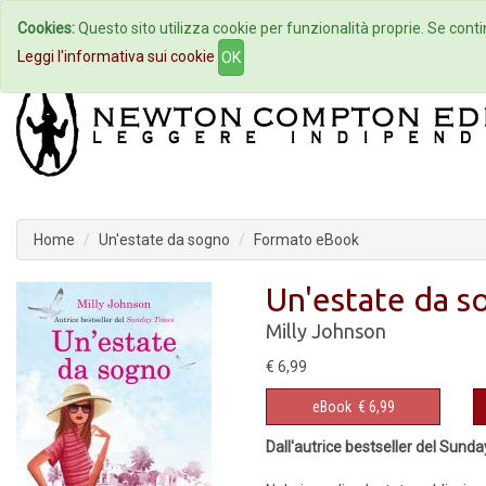
Cookies:
Questo sito utilizza cookie per funzionalità proprie. Se contin
Home
Autori
Eventi
Col
Leggi l'informativa sui cookie
OK
Home
Un'estate da sogno
Formato eBook
Un'estate da s
Milly Johnson
€ 6,99
eBook
€ 6,99
Dall'autrice bestseller del Sund